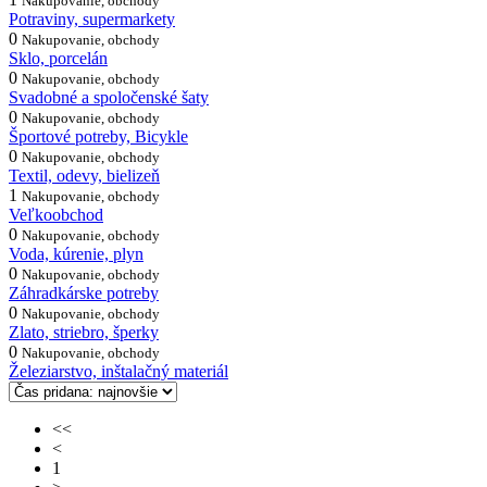
Nakupovanie, obchody
Potraviny, supermarkety
0
Nakupovanie, obchody
Sklo, porcelán
0
Nakupovanie, obchody
Svadobné a spoločenské šaty
0
Nakupovanie, obchody
Športové potreby, Bicykle
0
Nakupovanie, obchody
Textil, odevy, bielizeň
1
Nakupovanie, obchody
Veľkoobchod
0
Nakupovanie, obchody
Voda, kúrenie, plyn
0
Nakupovanie, obchody
Záhradkárske potreby
0
Nakupovanie, obchody
Zlato, striebro, šperky
0
Nakupovanie, obchody
Železiarstvo, inštalačný materiál
<<
<
1