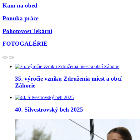
Kam na obed
Ponuka práce
Pohotovosť lekární
FOTOGALÉRIE
35. výročie vzniku Združenia miest a obcí
Záhorie
40. Silvestrovský beh 2025