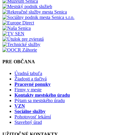
PRE OBČANA
Úradná tabuľa
Žiadosti a tlačivá
Pracovné ponuky
Firmy v meste
Kontakty mestského úradu
Pýtam sa mestského úradu
VZN
Sociálne služby
Pohotovosť lekární
Stavebný úrad
UŽITOČNÉ KONTAKTY