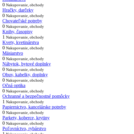
0
Nakupovanie, obchody
Hračky, darčeky
0
Nakupovanie, obchody
Chovateľské potreby
0
Nakupovanie, obchody
Knihy, časopisy
1
Nakupovanie, obchody
Kvety, kvetinárstva
0
Nakupovanie, obchody
Mäsiarstvo
0
Nakupovanie, obchody
Nábytok, bytové doplnky
0
Nakupovanie, obchody
Obuv, kabelky, doplnky
0
Nakupovanie, obchody
Očná optika
0
Nakupovanie, obchody
Ochranné a bezpečnostné pomôcky
1
Nakupovanie, obchody
Papiernictvo, kancelárske potreby
0
Nakupovanie, obchody
Parkety, koberce, krytiny
0
Nakupovanie, obchody
Poľovníctvo, rybárstvo
1