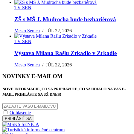
TV SEN
ZŠ s MŠ J. Mudrocha bude bezbariérová
Mesto Senica
/
JÚL 22, 2026
TV SEN
Výstava Milana Rašlu Zrkadlo v Zrkadle
Mesto Senica
/
JÚL 22, 2026
NOVINKY E-MAILOM
NOVÉ INFORMÁCIE, ČO SA PRIPRAVUJE, ČO SA UDIALO NA VÁŠ E-
MAIL, PRIHLÁSTE SA UŽ DNES!
Odhlásenie
PRIHLÁSIŤ SA