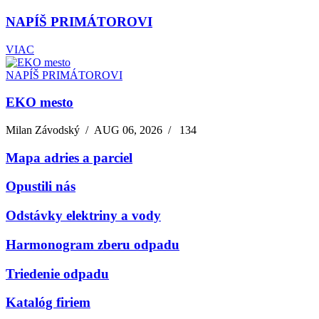
NAPÍŠ PRIMÁTOROVI
VIAC
NAPÍŠ PRIMÁTOROVI
EKO mesto
Milan Závodský
/
AUG 06, 2026
/
134
Mapa adries a parciel
Opustili nás
Odstávky elektriny a vody
Harmonogram zberu odpadu
Triedenie odpadu
Katalóg firiem