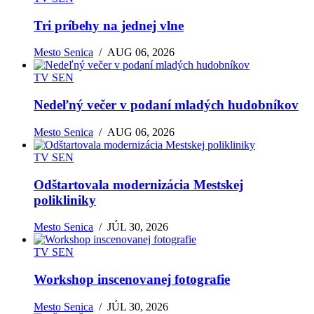
Tri príbehy na jednej vlne
Mesto Senica
/
AUG 06, 2026
TV SEN
Nedeľný večer v podaní mladých hudobníkov
Mesto Senica
/
AUG 06, 2026
TV SEN
Odštartovala modernizácia Mestskej
polikliniky
Mesto Senica
/
JÚL 30, 2026
TV SEN
Workshop inscenovanej fotografie
Mesto Senica
/
JÚL 30, 2026