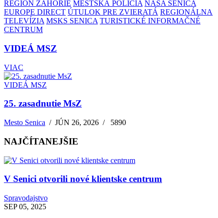
REGIÓN ZÁHORIE
MESTSKÁ POLÍCIA
NAŠA SENICA
EUROPE DIRECT
ÚTULOK PRE ZVIERATÁ
REGIONÁLNA
TELEVÍZIA
MSKS SENICA
TURISTICKÉ INFORMAČNÉ
CENTRUM
VIDEÁ MSZ
VIAC
VIDEÁ MSZ
25. zasadnutie MsZ
Mesto Senica
/
JÚN 26, 2026
/
5890
NAJČÍTANEJŠIE
V Senici otvorili nové klientske centrum
Spravodajstvo
SEP 05, 2025