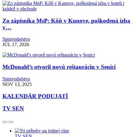
Zo zápisníka MsP: Kôň v Kunove, poškodená izba
v…
Spravodajstvo
JÚL 17, 2026
McDonald’s otvoril novú reštauráciu v Senici
Spravodajstvo
NOV 13, 2025
KALENDÁR PODUJATÍ
TV SEN
TV SEN