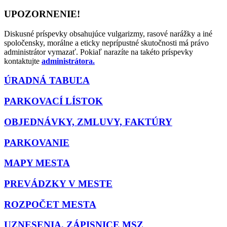
UPOZORNENIE!
Diskusné príspevky obsahujúce vulgarizmy, rasové narážky a iné
spoločensky, morálne a eticky neprípustné skutočnosti má právo
administrátor vymazať. Pokiaľ narazíte na takéto príspevky
kontaktujte
administrátora.
ÚRADNÁ TABUĽA
PARKOVACÍ LÍSTOK
OBJEDNÁVKY, ZMLUVY, FAKTÚRY
PARKOVANIE
MAPY MESTA
PREVÁDZKY V MESTE
ROZPOČET MESTA
UZNESENIA, ZÁPISNICE MSZ