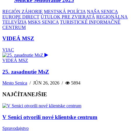
Senické Senobranie 2025
REGIÓN ZÁHORIE
MESTSKÁ POLÍCIA
NAŠA SENICA
EUROPE DIRECT
ÚTULOK PRE ZVIERATÁ
REGIONÁLNA
TELEVÍZIA
MSKS SENICA
TURISTICKÉ INFORMAČNÉ
CENTRUM
VIDEÁ MSZ
VIAC
VIDEÁ MSZ
25. zasadnutie MsZ
Mesto Senica
/
JÚN 26, 2026
/
5894
NAJČÍTANEJŠIE
V Senici otvorili nové klientske centrum
Spravodajstvo