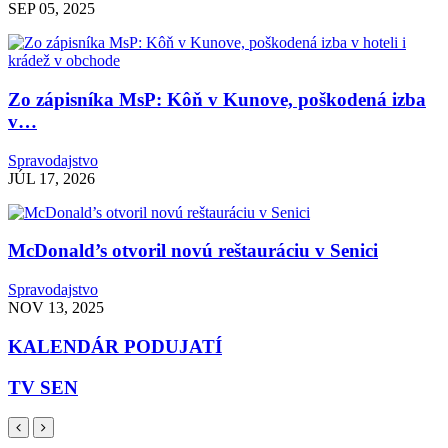
SEP 05, 2025
Zo zápisníka MsP: Kôň v Kunove, poškodená izba
v…
Spravodajstvo
JÚL 17, 2026
McDonald’s otvoril novú reštauráciu v Senici
Spravodajstvo
NOV 13, 2025
KALENDÁR PODUJATÍ
TV SEN