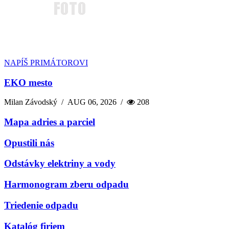
NAPÍŠ PRIMÁTOROVI
EKO mesto
Milan Závodský
/
AUG 06, 2026
/
208
Mapa adries a parciel
Opustili nás
Odstávky elektriny a vody
Harmonogram zberu odpadu
Triedenie odpadu
Katalóg firiem