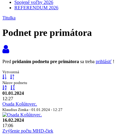
Spojené voľby 2026
REFERENDUM 2026
Titulka
Podnet pre primátora
Pred
pridaním podnetu pre primátora
sa treba
prihlásiť
!
Vytvorená
Názov podnetu
01.01.2024
12:27
Osada Košútovec.
Klaudius Zimka - 01.01.2024 - 12:27
16.02.2024
17:06
Zvýšenie počtu MHD-čiek