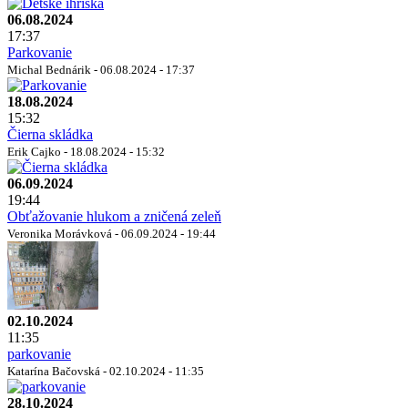
06.08.2024
17:37
Parkovanie
Michal Bednárik - 06.08.2024 - 17:37
18.08.2024
15:32
Čierna skládka
Erik Cajko - 18.08.2024 - 15:32
06.09.2024
19:44
Obťažovanie hlukom a zničená zeleň
Veronika Morávková - 06.09.2024 - 19:44
02.10.2024
11:35
parkovanie
Katarína Bačovská - 02.10.2024 - 11:35
28.10.2024