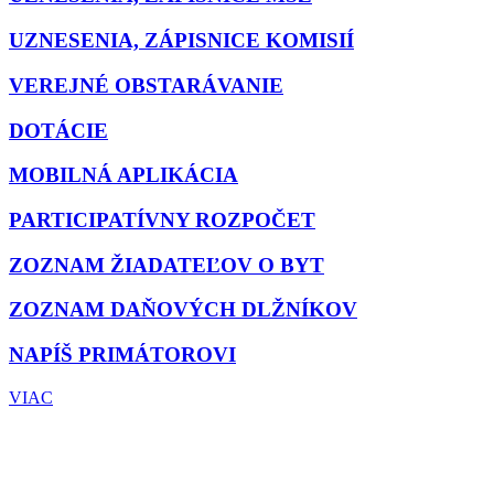
UZNESENIA, ZÁPISNICE KOMISIÍ
VEREJNÉ OBSTARÁVANIE
DOTÁCIE
MOBILNÁ APLIKÁCIA
PARTICIPATÍVNY ROZPOČET
ZOZNAM ŽIADATEĽOV O BYT
ZOZNAM DAŇOVÝCH DLŽNÍKOV
NAPÍŠ PRIMÁTOROVI
VIAC