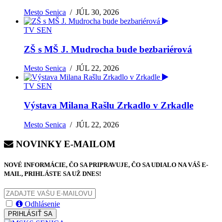
Mesto Senica
/
JÚL 30, 2026
TV SEN
ZŠ s MŠ J. Mudrocha bude bezbariérová
Mesto Senica
/
JÚL 22, 2026
TV SEN
Výstava Milana Rašlu Zrkadlo v Zrkadle
Mesto Senica
/
JÚL 22, 2026
NOVINKY E-MAILOM
NOVÉ INFORMÁCIE, ČO SA PRIPRAVUJE, ČO SA UDIALO NA VÁŠ E-
MAIL, PRIHLÁSTE SA UŽ DNES!
Odhlásenie
PRIHLÁSIŤ SA