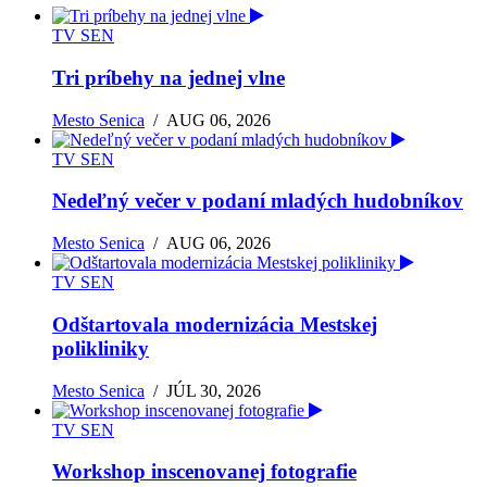
TV SEN
Tri príbehy na jednej vlne
Mesto Senica
/
AUG 06, 2026
TV SEN
Nedeľný večer v podaní mladých hudobníkov
Mesto Senica
/
AUG 06, 2026
TV SEN
Odštartovala modernizácia Mestskej
polikliniky
Mesto Senica
/
JÚL 30, 2026
TV SEN
Workshop inscenovanej fotografie