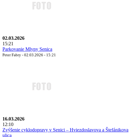
02.03.2026
15:21
Parkovanie Mlyny Senica
Peter Fabry - 02.03.2026 - 15:21
16.03.2026
12:10
Zvýšenie cyklodopravy v Senici – Hviezdoslavova a Štefánikova
ulica