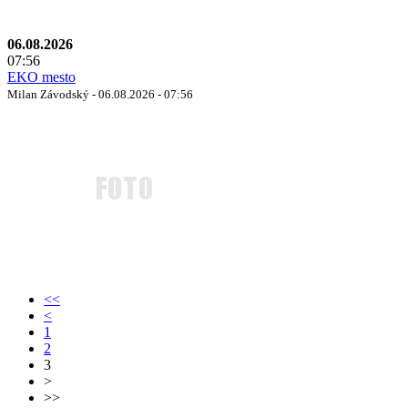
06.08.2026
07:56
EKO mesto
Milan Závodský - 06.08.2026 - 07:56
<<
<
1
2
3
>
>>