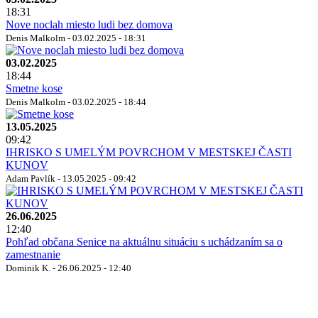
18:31
Nove noclah miesto ludi bez domova
Denis Malkolm - 03.02.2025 - 18:31
03.02.2025
18:44
Smetne kose
Denis Malkolm - 03.02.2025 - 18:44
13.05.2025
09:42
IHRISKO S UMELÝM POVRCHOM V MESTSKEJ ČASTI
KUNOV
Adam Pavlík - 13.05.2025 - 09:42
26.06.2025
12:40
Pohľad občana Senice na aktuálnu situáciu s uchádzaním sa o
zamestnanie
Dominik K. - 26.06.2025 - 12:40