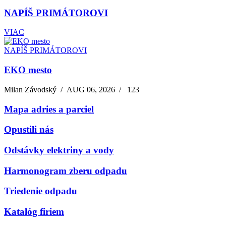
NAPÍŠ PRIMÁTOROVI
VIAC
NAPÍŠ PRIMÁTOROVI
EKO mesto
Milan Závodský
/
AUG 06, 2026
/
123
Mapa adries a parciel
Opustili nás
Odstávky elektriny a vody
Harmonogram zberu odpadu
Triedenie odpadu
Katalóg firiem