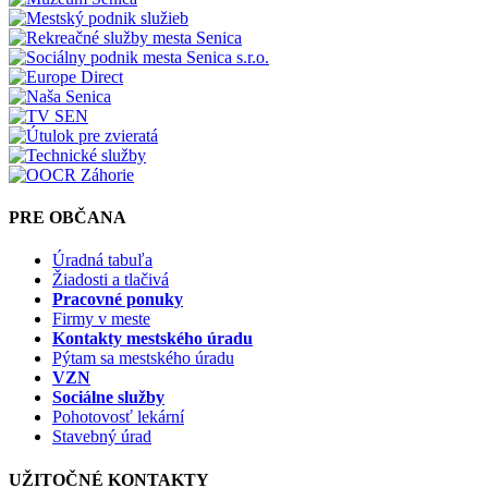
PRE OBČANA
Úradná tabuľa
Žiadosti a tlačivá
Pracovné ponuky
Firmy v meste
Kontakty mestského úradu
Pýtam sa mestského úradu
VZN
Sociálne služby
Pohotovosť lekární
Stavebný úrad
UŽITOČNÉ KONTAKTY