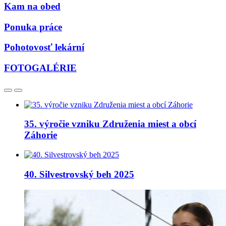
Kam na obed
Ponuka práce
Pohotovosť lekární
FOTOGALÉRIE
35. výročie vzniku Združenia miest a obcí
Záhorie
40. Silvestrovský beh 2025