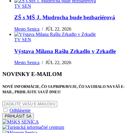
TV SEN
ZŠ s MŠ J. Mudrocha bude bezbariérová
Mesto Senica
/
JÚL 22, 2026
TV SEN
Výstava Milana Rašlu Zrkadlo v Zrkadle
Mesto Senica
/
JÚL 22, 2026
NOVINKY E-MAILOM
NOVÉ INFORMÁCIE, ČO SA PRIPRAVUJE, ČO SA UDIALO NA VÁŠ E-
MAIL, PRIHLÁSTE SA UŽ DNES!
Odhlásenie
PRIHLÁSIŤ SA