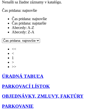
Nenašli sa žiadne záznamy v katalógu.
Čas pridana: najnovšie
Čas pridana: najnovšie
Čas pridana: najstaršie
Abecedy: A-Z
Abecedy: Z-A
<<
<
1
>
>>
ÚRADNÁ TABUĽA
PARKOVACÍ LÍSTOK
OBJEDNÁVKY, ZMLUVY, FAKTÚRY
PARKOVANIE