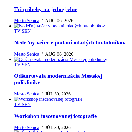
Tri príbehy na jednej vlne
Mesto Senica
/
AUG 06, 2026
TV SEN
Nedeľný večer v podaní mladých hudobníkov
Mesto Senica
/
AUG 06, 2026
TV SEN
Odštartovala modernizácia Mestskej
polikliniky
Mesto Senica
/
JÚL 30, 2026
TV SEN
Workshop inscenovanej fotografie
Mesto Senica
/
JÚL 30, 2026