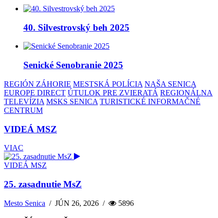
40. Silvestrovský beh 2025
Senické Senobranie 2025
REGIÓN ZÁHORIE
MESTSKÁ POLÍCIA
NAŠA SENICA
EUROPE DIRECT
ÚTULOK PRE ZVIERATÁ
REGIONÁLNA
TELEVÍZIA
MSKS SENICA
TURISTICKÉ INFORMAČNÉ
CENTRUM
VIDEÁ MSZ
VIAC
VIDEÁ MSZ
25. zasadnutie MsZ
Mesto Senica
/
JÚN 26, 2026
/
5896