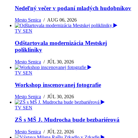
Nedeľný večer v podaní mladých hudobníkov
Mesto Senica
/
AUG 06, 2026
TV SEN
Odštartovala modernizácia Mestskej
polikliniky
Mesto Senica
/
JÚL 30, 2026
TV SEN
Workshop inscenovanej fotografie
Mesto Senica
/
JÚL 30, 2026
TV SEN
ZŠ s MŠ J. Mudrocha bude bezbariérová
Mesto Senica
/
JÚL 22, 2026