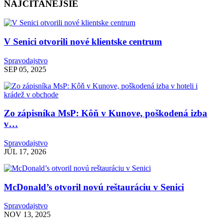
NAJČÍTANEJŠIE
V Senici otvorili nové klientske centrum
Spravodajstvo
SEP 05, 2025
Zo zápisníka MsP: Kôň v Kunove, poškodená izba
v…
Spravodajstvo
JÚL 17, 2026
McDonald’s otvoril novú reštauráciu v Senici
Spravodajstvo
NOV 13, 2025