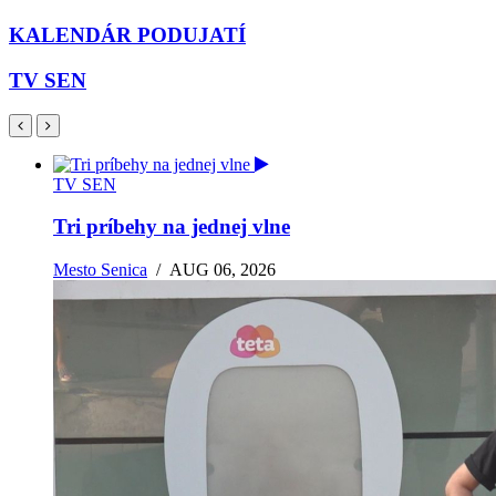
KALENDÁR PODUJATÍ
TV SEN
TV SEN
Tri príbehy na jednej vlne
Mesto Senica
/
AUG 06, 2026