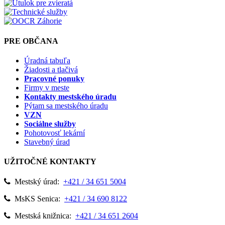
PRE OBČANA
Úradná tabuľa
Žiadosti a tlačivá
Pracovné ponuky
Firmy v meste
Kontakty mestského úradu
Pýtam sa mestského úradu
VZN
Sociálne služby
Pohotovosť lekární
Stavebný úrad
UŽITOČNÉ KONTAKTY
Mestský úrad:
+421 / 34 651 5004
MsKS Senica:
+421 / 34 690 8122
Mestská knižnica:
+421 / 34 651 2604