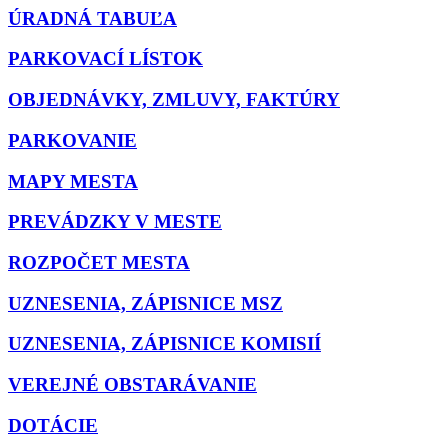
ÚRADNÁ TABUĽA
PARKOVACÍ LÍSTOK
OBJEDNÁVKY, ZMLUVY, FAKTÚRY
PARKOVANIE
MAPY MESTA
PREVÁDZKY V MESTE
ROZPOČET MESTA
UZNESENIA, ZÁPISNICE MSZ
UZNESENIA, ZÁPISNICE KOMISIÍ
VEREJNÉ OBSTARÁVANIE
DOTÁCIE