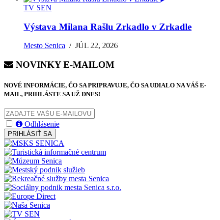
TV SEN
Výstava Milana Rašlu Zrkadlo v Zrkadle
Mesto Senica
/
JÚL 22, 2026
NOVINKY E-MAILOM
NOVÉ INFORMÁCIE, ČO SA PRIPRAVUJE, ČO SA UDIALO NA VÁŠ E-
MAIL, PRIHLÁSTE SA UŽ DNES!
Odhlásenie
PRIHLÁSIŤ SA