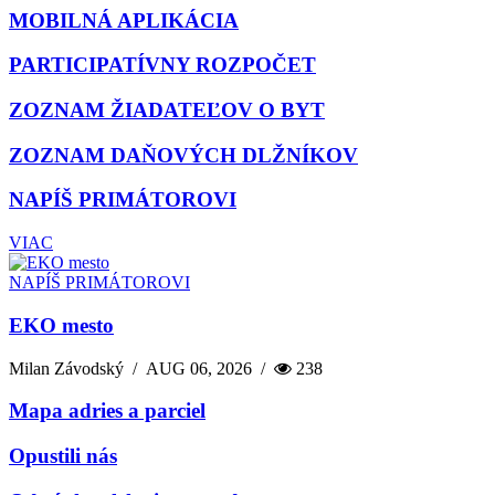
MOBILNÁ APLIKÁCIA
PARTICIPATÍVNY ROZPOČET
ZOZNAM ŽIADATEĽOV O BYT
ZOZNAM DAŇOVÝCH DLŽNÍKOV
NAPÍŠ PRIMÁTOROVI
VIAC
NAPÍŠ PRIMÁTOROVI
EKO mesto
Milan Závodský
/
AUG 06, 2026
/
238
Mapa adries a parciel
Opustili nás