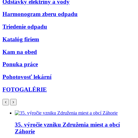
Odstávky elektriny a vody
Harmonogram zberu odpadu
Triedenie odpadu
Katalóg firiem
Kam na obed
Ponuka práce
Pohotovosť lekární
FOTOGALÉRIE
35. výročie vzniku Združenia miest a obcí
Záhorie