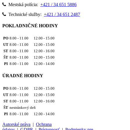
Mestská polícia:
+421 / 34 651 5886
Technické služby:
+421 / 34 651 2487
POKLADNIČNÉ HODINY
PO
8.00 - 11.00 12.00 - 15.00
UT
8.00 - 11.00 12.00 - 15.00
ST
8.00 - 11.00 12.00 - 16.00
ŠT
8.00 - 11.00 12.00 - 15.00
PI
8.00 - 11.00 12.00 - 14.00
ÚRADNÉ HODINY
PO
8.00 - 11.00 12.00 - 15.00
UT
8.00 - 11.00 12.00 - 15.00
ST
8.00 - 11.00 12.00 - 16.00
ŠT
nestránkový deň
PI
8.00 - 11.00 12.00 - 14.00
Autorské práva
|
Ochrana
údajov
|
GDPR
|
Prístupnosť
|
Podmienky pre