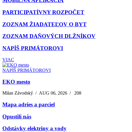
MOBILNÁ APLIKÁCIA
PARTICIPATÍVNY ROZPOČET
ZOZNAM ŽIADATEĽOV O BYT
ZOZNAM DAŇOVÝCH DLŽNÍKOV
NAPÍŠ PRIMÁTOROVI
VIAC
NAPÍŠ PRIMÁTOROVI
EKO mesto
Milan Závodský
/
AUG 06, 2026
/
208
Mapa adries a parciel
Opustili nás
Odstávky elektriny a vody