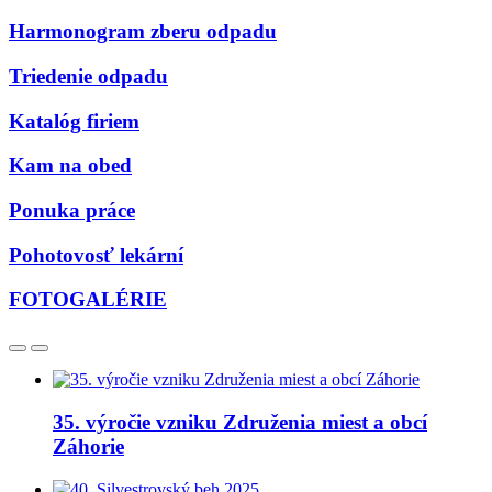
Harmonogram zberu odpadu
Triedenie odpadu
Katalóg firiem
Kam na obed
Ponuka práce
Pohotovosť lekární
FOTOGALÉRIE
35. výročie vzniku Združenia miest a obcí
Záhorie