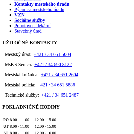
Kontakty mestského úradu
Pýtam sa mestského úradu
VZN
Sociálne služby
Pohotovosť lekární
Stavebný úrad
UŽITOČNÉ KONTAKTY
Mestský úrad:
+421 / 34 651 5004
MsKS Senica:
+421 / 34 690 8122
Mestská knižnica:
+421 / 34 651 2604
Mestská polícia:
+421 / 34 651 5886
Technické služby:
+421 / 34 651 2487
POKLADNIČNÉ HODINY
PO
8.00 - 11.00 12.00 - 15.00
UT
8.00 - 11.00 12.00 - 15.00
ST
8.00 - 11.00 12.00 - 16.00