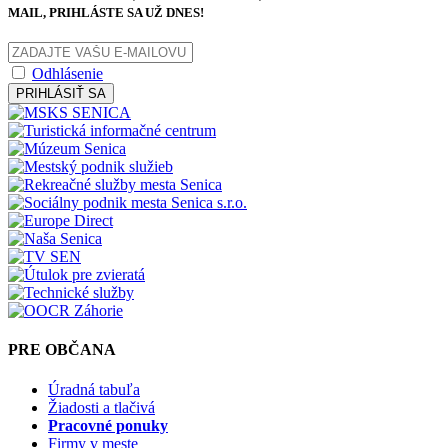
MAIL, PRIHLÁSTE SA UŽ DNES!
Odhlásenie
PRIHLÁSIŤ SA
PRE OBČANA
Úradná tabuľa
Žiadosti a tlačivá
Pracovné ponuky
Firmy v meste