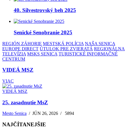
40. Silvestrovský beh 2025
Senické Senobranie 2025
REGIÓN ZÁHORIE
MESTSKÁ POLÍCIA
NAŠA SENICA
EUROPE DIRECT
ÚTULOK PRE ZVIERATÁ
REGIONÁLNA
TELEVÍZIA
MSKS SENICA
TURISTICKÉ INFORMAČNÉ
CENTRUM
VIDEÁ MSZ
VIAC
VIDEÁ MSZ
25. zasadnutie MsZ
Mesto Senica
/
JÚN 26, 2026
/
5894
NAJČÍTANEJŠIE