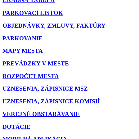
ÚRADNÁ TABUĽA
PARKOVACÍ LÍSTOK
OBJEDNÁVKY, ZMLUVY, FAKTÚRY
PARKOVANIE
MAPY MESTA
PREVÁDZKY V MESTE
ROZPOČET MESTA
UZNESENIA, ZÁPISNICE MSZ
UZNESENIA, ZÁPISNICE KOMISIÍ
VEREJNÉ OBSTARÁVANIE
DOTÁCIE