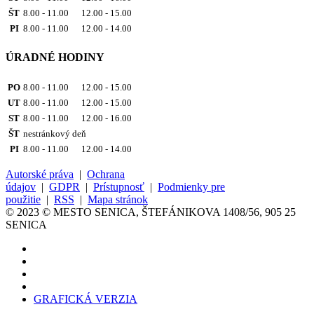
ŠT
8.00 - 11.00 12.00 - 15.00
PI
8.00 - 11.00 12.00 - 14.00
ÚRADNÉ HODINY
PO
8.00 - 11.00 12.00 - 15.00
UT
8.00 - 11.00 12.00 - 15.00
ST
8.00 - 11.00 12.00 - 16.00
ŠT
nestránkový deň
PI
8.00 - 11.00 12.00 - 14.00
Autorské práva
|
Ochrana
údajov
|
GDPR
|
Prístupnosť
|
Podmienky pre
použitie
|
RSS
|
Mapa stránok
© 2023 © MESTO SENICA, ŠTEFÁNIKOVA 1408/56, 905 25
SENICA
GRAFICKÁ VERZIA