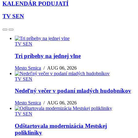
KALENDÁR PODUJATÍ
TV SEN
TV SEN
Tri príbehy na jednej vlne
Mesto Senica
/
AUG 06, 2026
TV SEN
Nedeľný večer v podaní mladých hudobníkov
Mesto Senica
/
AUG 06, 2026
TV SEN
Odštartovala modernizácia Mestskej
polikliniky