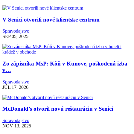
V Senici otvorili nové klientske centrum
Spravodajstvo
SEP 05, 2025
Zo zápisníka MsP: Kôň v Kunove, poškodená izba
v…
Spravodajstvo
JÚL 17, 2026
McDonald’s otvoril novú reštauráciu v Senici
Spravodajstvo
NOV 13, 2025