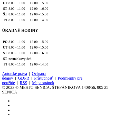
UT
8.00 - 11.00 12.00 - 15.00
ST
8.00 - 11.00 12.00 - 16.00
ŠT
8.00 - 11.00 12.00 - 15.00
PI
8.00 - 11.00 12.00 - 14.00
ÚRADNÉ HODINY
PO
8.00 - 11.00 12.00 - 15.00
UT
8.00 - 11.00 12.00 - 15.00
ST
8.00 - 11.00 12.00 - 16.00
ŠT
nestránkový deň
PI
8.00 - 11.00 12.00 - 14.00
Autorské práva
|
Ochrana
údajov
|
GDPR
|
Prístupnosť
|
Podmienky pre
použitie
|
RSS
|
Mapa stránok
© 2023 © MESTO SENICA, ŠTEFÁNIKOVA 1408/56, 905 25
SENICA