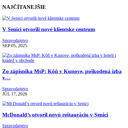
NAJČÍTANEJŠIE
V Senici otvorili nové klientske centrum
Spravodajstvo
SEP 05, 2025
Zo zápisníka MsP: Kôň v Kunove, poškodená izba
v…
Spravodajstvo
JÚL 17, 2026
McDonald’s otvoril novú reštauráciu v Senici
Spravodajstvo