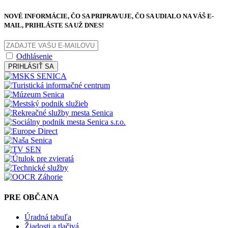
NOVÉ INFORMÁCIE, ČO SA PRIPRAVUJE, ČO SA UDIALO NA VÁŠ E-
MAIL, PRIHLÁSTE SA UŽ DNES!
Odhlásenie
PRIHLÁSIŤ SA
PRE OBČANA
Úradná tabuľa
Žiadosti a tlačivá