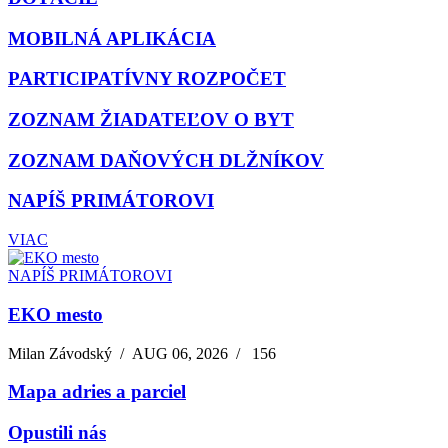
MOBILNÁ APLIKÁCIA
PARTICIPATÍVNY ROZPOČET
ZOZNAM ŽIADATEĽOV O BYT
ZOZNAM DAŇOVÝCH DLŽNÍKOV
NAPÍŠ PRIMÁTOROVI
VIAC
NAPÍŠ PRIMÁTOROVI
EKO mesto
Milan Závodský
/
AUG 06, 2026
/
156
Mapa adries a parciel
Opustili nás