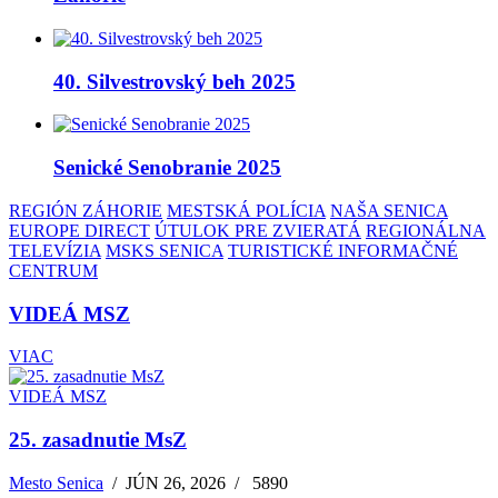
40. Silvestrovský beh 2025
Senické Senobranie 2025
REGIÓN ZÁHORIE
MESTSKÁ POLÍCIA
NAŠA SENICA
EUROPE DIRECT
ÚTULOK PRE ZVIERATÁ
REGIONÁLNA
TELEVÍZIA
MSKS SENICA
TURISTICKÉ INFORMAČNÉ
CENTRUM
VIDEÁ MSZ
VIAC
VIDEÁ MSZ
25. zasadnutie MsZ
Mesto Senica
/
JÚN 26, 2026
/
5890