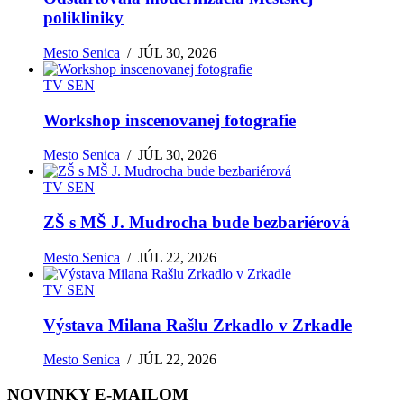
polikliniky
Mesto Senica
/
JÚL 30, 2026
TV SEN
Workshop inscenovanej fotografie
Mesto Senica
/
JÚL 30, 2026
TV SEN
ZŠ s MŠ J. Mudrocha bude bezbariérová
Mesto Senica
/
JÚL 22, 2026
TV SEN
Výstava Milana Rašlu Zrkadlo v Zrkadle
Mesto Senica
/
JÚL 22, 2026
NOVINKY E-MAILOM