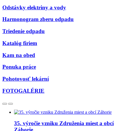
Odstávky elektriny a vody
Harmonogram zberu odpadu
Triedenie odpadu
Katalóg firiem
Kam na obed
Ponuka práce
Pohotovosť lekární
FOTOGALÉRIE
35. výročie vzniku Združenia miest a obcí
Záhorie