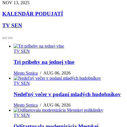
NOV 13, 2025
KALENDÁR PODUJATÍ
TV SEN
TV SEN
Tri príbehy na jednej vlne
Mesto Senica
/
AUG 06, 2026
TV SEN
Nedeľný večer v podaní mladých hudobníkov
Mesto Senica
/
AUG 06, 2026
TV SEN
Odštartovala modernizácia Mestskej