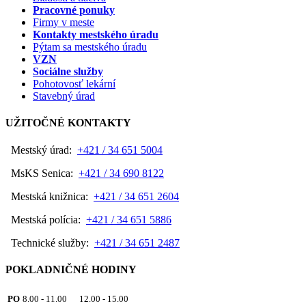
Pracovné ponuky
Firmy v meste
Kontakty mestského úradu
Pýtam sa mestského úradu
VZN
Sociálne služby
Pohotovosť lekární
Stavebný úrad
UŽITOČNÉ KONTAKTY
Mestský úrad:
+421 / 34 651 5004
MsKS Senica:
+421 / 34 690 8122
Mestská knižnica:
+421 / 34 651 2604
Mestská polícia:
+421 / 34 651 5886
Technické služby:
+421 / 34 651 2487
POKLADNIČNÉ HODINY
PO
8.00 - 11.00 12.00 - 15.00