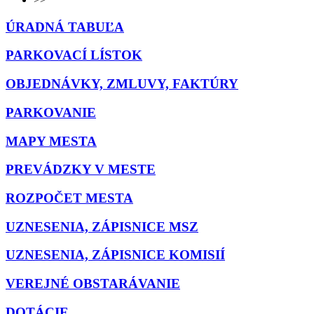
ÚRADNÁ TABUĽA
PARKOVACÍ LÍSTOK
OBJEDNÁVKY, ZMLUVY, FAKTÚRY
PARKOVANIE
MAPY MESTA
PREVÁDZKY V MESTE
ROZPOČET MESTA
UZNESENIA, ZÁPISNICE MSZ
UZNESENIA, ZÁPISNICE KOMISIÍ
VEREJNÉ OBSTARÁVANIE
DOTÁCIE