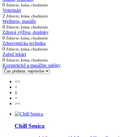
0
Zdravie, krása, chudnutie
Veterinári
2
Zdravie, krása, chudnutie
Wellness, masáže
0
Zdravie, krása, chudnutie
Zdravá výživa, doplnky
0
Zdravie, krása, chudnutie
Zdravotnícka technika
0
Zdravie, krása, chudnutie
Zubní lekári
0
Zdravie, krása, chudnutie
Kozmetické a masážne salóny
<<
<
1
>
>>
Chill Senica