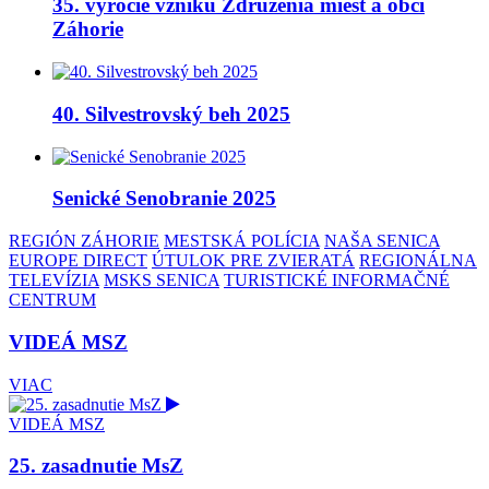
35. výročie vzniku Združenia miest a obcí
Záhorie
40. Silvestrovský beh 2025
Senické Senobranie 2025
REGIÓN ZÁHORIE
MESTSKÁ POLÍCIA
NAŠA SENICA
EUROPE DIRECT
ÚTULOK PRE ZVIERATÁ
REGIONÁLNA
TELEVÍZIA
MSKS SENICA
TURISTICKÉ INFORMAČNÉ
CENTRUM
VIDEÁ MSZ
VIAC
VIDEÁ MSZ
25. zasadnutie MsZ