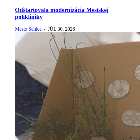
Odštartovala modernizácia Mestskej
polikliniky
Mesto Senica
/
JÚL 30, 2026