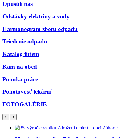
Opustili nás
Odstávky elektriny a vody
Harmonogram zberu odpadu
Triedenie odpadu
Katalóg firiem
Kam na obed
Ponuka práce
Pohotovosť lekární
FOTOGALÉRIE