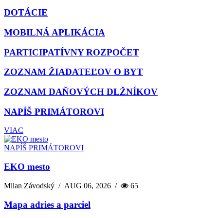
DOTÁCIE
MOBILNÁ APLIKÁCIA
PARTICIPATÍVNY ROZPOČET
ZOZNAM ŽIADATEĽOV O BYT
ZOZNAM DAŇOVÝCH DLŽNÍKOV
NAPÍŠ PRIMÁTOROVI
VIAC
NAPÍŠ PRIMÁTOROVI
EKO mesto
Milan Závodský
/
AUG 06, 2026
/
65
Mapa adries a parciel