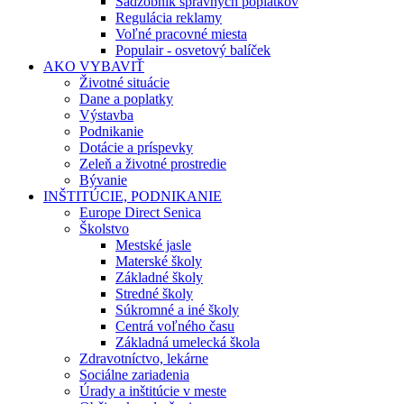
Sadzobník správnych poplatkov
Regulácia reklamy
Voľné pracovné miesta
Populair - osvetový balíček
AKO VYBAVIŤ
Životné situácie
Dane a poplatky
Výstavba
Podnikanie
Dotácie a príspevky
Zeleň a životné prostredie
Bývanie
INŠTITÚCIE, PODNIKANIE
Europe Direct Senica
Školstvo
Mestské jasle
Materské školy
Základné školy
Stredné školy
Súkromné a iné školy
Centrá voľného času
Základná umelecká škola
Zdravotníctvo, lekárne
Sociálne zariadenia
Úrady a inštitúcie v meste