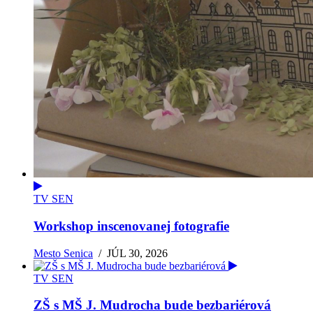
TV SEN
Workshop inscenovanej fotografie
Mesto Senica
/
JÚL 30, 2026
TV SEN
ZŠ s MŠ J. Mudrocha bude bezbariérová