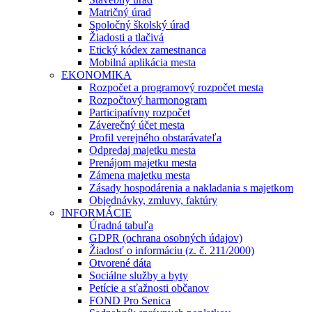
Matričný úrad
Spoločný školský úrad
Žiadosti a tlačivá
Etický kódex zamestnanca
Mobilná aplikácia mesta
EKONOMIKA
Rozpočet a programový rozpočet mesta
Rozpočtový harmonogram
Participatívny rozpočet
Záverečný účet mesta
Profil verejného obstarávateľa
Odpredaj majetku mesta
Prenájom majetku mesta
Zámena majetku mesta
Zásady hospodárenia a nakladania s majetkom
Objednávky, zmluvy, faktúry
INFORMÁCIE
Úradná tabuľa
GDPR (ochrana osobných údajov)
Žiadosť o informáciu (z. č. 211/2000)
Otvorené dáta
Sociálne služby a byty
Petície a sťažnosti občanov
FOND Pro Senica