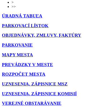
>
>>
ÚRADNÁ TABUĽA
PARKOVACÍ LÍSTOK
OBJEDNÁVKY, ZMLUVY, FAKTÚRY
PARKOVANIE
MAPY MESTA
PREVÁDZKY V MESTE
ROZPOČET MESTA
UZNESENIA, ZÁPISNICE MSZ
UZNESENIA, ZÁPISNICE KOMISIÍ
VEREJNÉ OBSTARÁVANIE