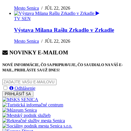
Mesto Senica
/
JÚL 22, 2026
TV SEN
Výstava Milana Rašlu Zrkadlo v Zrkadle
Mesto Senica
/
JÚL 22, 2026
NOVINKY E-MAILOM
NOVÉ INFORMÁCIE, ČO SA PRIPRAVUJE, ČO SA UDIALO NA VÁŠ E-
MAIL, PRIHLÁSTE SA UŽ DNES!
Odhlásenie
PRIHLÁSIŤ SA