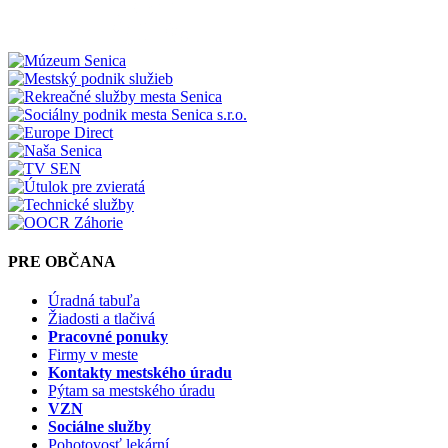
PRE OBČANA
Úradná tabuľa
Žiadosti a tlačivá
Pracovné ponuky
Firmy v meste
Kontakty mestského úradu
Pýtam sa mestského úradu
VZN
Sociálne služby
Pohotovosť lekární