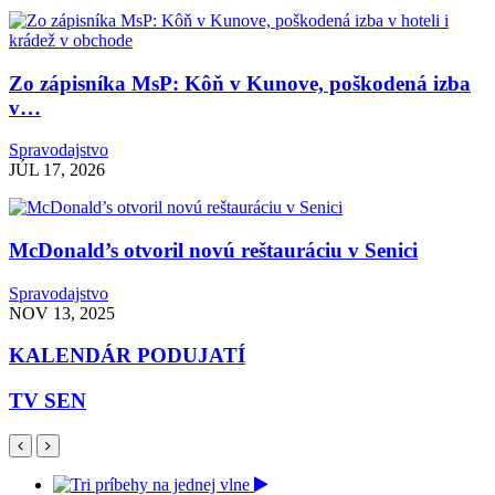
Zo zápisníka MsP: Kôň v Kunove, poškodená izba
v…
Spravodajstvo
JÚL 17, 2026
McDonald’s otvoril novú reštauráciu v Senici
Spravodajstvo
NOV 13, 2025
KALENDÁR PODUJATÍ
TV SEN