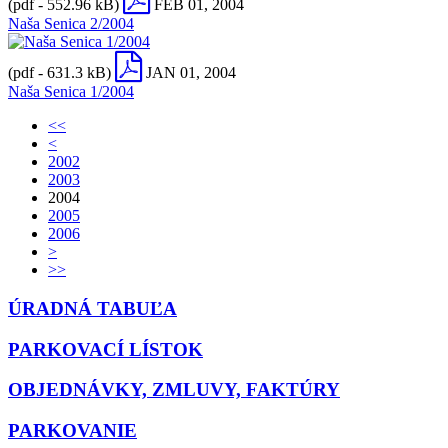
(pdf - 552.96 kB)
FEB 01, 2004
Naša Senica 2/2004
(pdf - 631.3 kB)
JAN 01, 2004
Naša Senica 1/2004
<<
<
2002
2003
2004
2005
2006
>
>>
ÚRADNÁ TABUĽA
PARKOVACÍ LÍSTOK
OBJEDNÁVKY, ZMLUVY, FAKTÚRY
PARKOVANIE