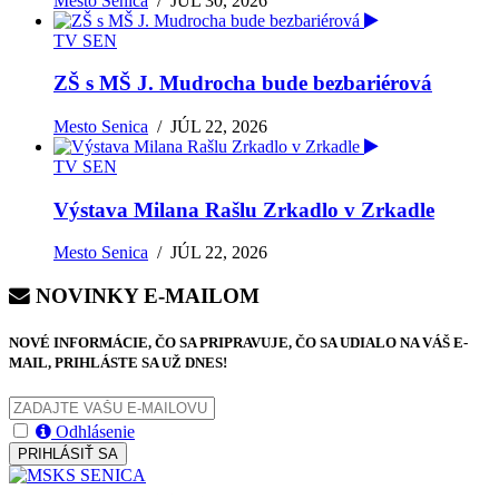
Mesto Senica
/
JÚL 30, 2026
TV SEN
ZŠ s MŠ J. Mudrocha bude bezbariérová
Mesto Senica
/
JÚL 22, 2026
TV SEN
Výstava Milana Rašlu Zrkadlo v Zrkadle
Mesto Senica
/
JÚL 22, 2026
NOVINKY E-MAILOM
NOVÉ INFORMÁCIE, ČO SA PRIPRAVUJE, ČO SA UDIALO NA VÁŠ E-
MAIL, PRIHLÁSTE SA UŽ DNES!
Odhlásenie
PRIHLÁSIŤ SA