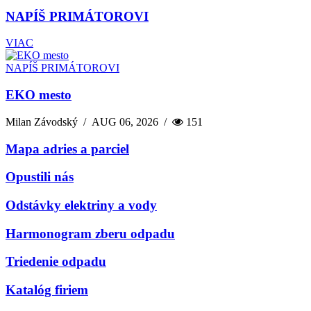
NAPÍŠ PRIMÁTOROVI
VIAC
NAPÍŠ PRIMÁTOROVI
EKO mesto
Milan Závodský
/
AUG 06, 2026
/
151
Mapa adries a parciel
Opustili nás
Odstávky elektriny a vody
Harmonogram zberu odpadu
Triedenie odpadu
Katalóg firiem