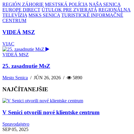
REGIÓN ZÁHORIE
MESTSKÁ POLÍCIA
NAŠA SENICA
EUROPE DIRECT
ÚTULOK PRE ZVIERATÁ
REGIONÁLNA
TELEVÍZIA
MSKS SENICA
TURISTICKÉ INFORMAČNÉ
CENTRUM
VIDEÁ MSZ
VIAC
VIDEÁ MSZ
25. zasadnutie MsZ
Mesto Senica
/
JÚN 26, 2026
/
5890
NAJČÍTANEJŠIE
V Senici otvorili nové klientske centrum
Spravodajstvo
SEP 05, 2025