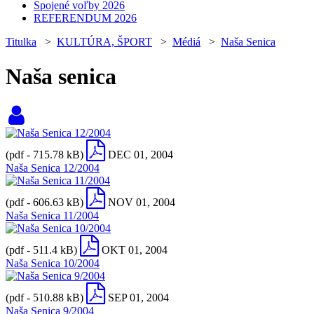
Spojené voľby 2026
REFERENDUM 2026
Titulka
>
KULTÚRA, ŠPORT
>
Médiá
>
Naša Senica
Naša senica
(pdf - 715.78 kB)
DEC 01, 2004
Naša Senica 12/2004
(pdf - 606.63 kB)
NOV 01, 2004
Naša Senica 11/2004
(pdf - 511.4 kB)
OKT 01, 2004
Naša Senica 10/2004
(pdf - 510.88 kB)
SEP 01, 2004
Naša Senica 9/2004