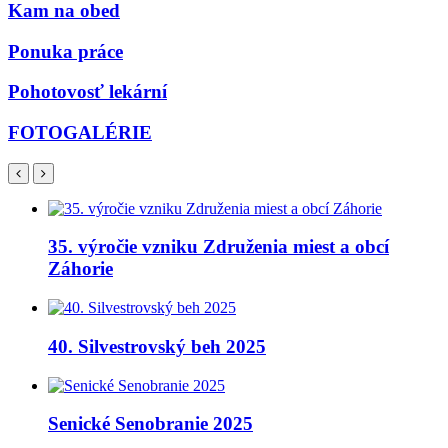
Kam na obed
Ponuka práce
Pohotovosť lekární
FOTOGALÉRIE
35. výročie vzniku Združenia miest a obcí
Záhorie
40. Silvestrovský beh 2025
Senické Senobranie 2025