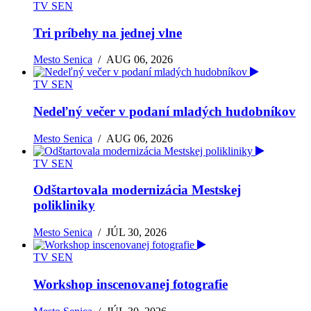
TV SEN
Tri príbehy na jednej vlne
Mesto Senica
/
AUG 06, 2026
TV SEN
Nedeľný večer v podaní mladých hudobníkov
Mesto Senica
/
AUG 06, 2026
TV SEN
Odštartovala modernizácia Mestskej
polikliniky
Mesto Senica
/
JÚL 30, 2026
TV SEN
Workshop inscenovanej fotografie