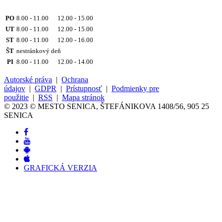
PO
8.00 - 11.00 12.00 - 15.00
UT
8.00 - 11.00 12.00 - 15.00
ST
8.00 - 11.00 12.00 - 16.00
ŠT
nestránkový deň
PI
8.00 - 11.00 12.00 - 14.00
Autorské práva
|
Ochrana
údajov
|
GDPR
|
Prístupnosť
|
Podmienky pre
použitie
|
RSS
|
Mapa stránok
© 2023 © MESTO SENICA, ŠTEFÁNIKOVA 1408/56, 905 25
SENICA
GRAFICKÁ VERZIA